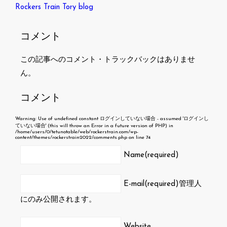
Rockers Train Tory blog
コメント
この記事へのコメント・トラックバックはありませ
ん。
コメント
Warning
: Use of undefined constant ログインしていない場合 - assumed 'ログインし
ていない場合' (this will throw an Error in a future version of PHP) in
/home/users/0/tetunotable/web/rockerstrain.com/wp-
content/themes/rockerstrain2022/comments.php
on line
74
Name(required)
E-mail(required)
管理人
にのみ公開されます。
Website