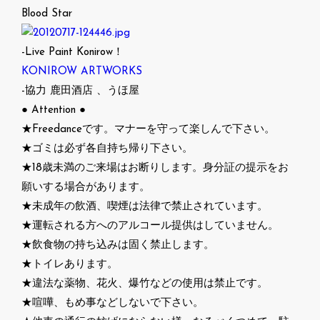
Blood Star
-Live Paint Konirow！
KONIROW ARTWORKS
-協力 鹿田酒店 、うほ屋
● Attention ●
★Freedanceです。マナーを守って楽しんで下さい。
★ゴミは必ず各自持ち帰り下さい。
★18歳未満のご来場はお断りします。身分証の提示をお
願いする場合があります。
★未成年の飲酒、喫煙は法律で禁止されています。
★運転される方へのアルコール提供はしていません。
★飲食物の持ち込みは固く禁止します。
★トイレあります。
★違法な薬物、花火、爆竹などの使用は禁止です。
★喧嘩、もめ事などしないで下さい。