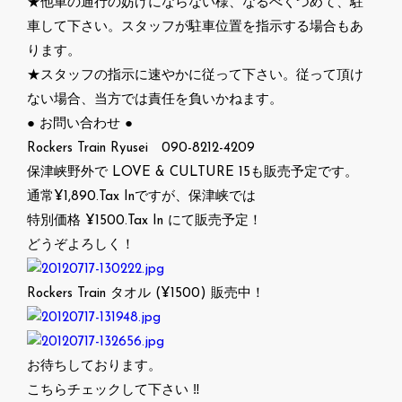
★他車の通行の妨げにならない様、なるべくつめて、駐
車して下さい。スタッフが駐車位置を指示する場合もあ
ります。
★スタッフの指示に速やかに従って下さい。従って頂け
ない場合、当方では責任を負いかねます。
● お問い合わせ ●
Rockers Train Ryusei 090-8212-4209
保津峡野外で LOVE & CULTURE 15も販売予定です。
通常¥1,890.Tax Inですが、保津峡では
特別価格 ¥1500.Tax In にて販売予定！
どうぞよろしく！
Rockers Train タオル (¥1500) 販売中！
お待ちしております。
こちらチェックして下さい ‼