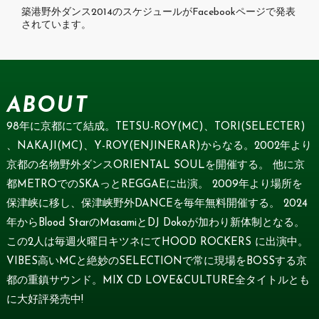
築港野外ダンス2014のスケジュールがFacebookページで発表
されています。
ABOUT
98年に京都にて結成。TETSU-ROY(MC)、TORI(SELECTER)
、NAKAJI(MC)、Y-ROY(ENJINERAR)からなる。2002年より
京都の名物野外ダンスORIENTAL SOULを開催する。 他に京
都METROでのSKAっとREGGAEに出演。 2009年より場所を
保津峡に移し、保津峡野外DANCEを毎年無料開催する。 2024
年からBlood StarのMasamiとDJ Dokoが加わり新体制となる。
この2人は毎週火曜日キツネにてHOOD ROCKERS に出演中。
VIBES高いMCと絶妙のSELECTIONで常に現場をBOSSする京
都の重鎮サウンド。MIX CD LOVE&CULTURE全タイトルとも
に大好評発売中!