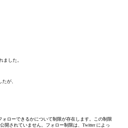
されました。
したが、
人をフォローできるかについて制限が存在します。この制限
れていません。フォロー制限は、Twitter によっ