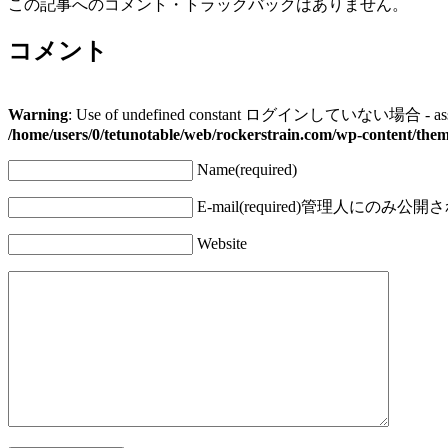
この記事へのコメント・トラックバックはありません。
コメント
Warning
: Use of undefined constant ログインしていない場合 - assum
/home/users/0/tetunotable/web/rockerstrain.com/wp-content/the
Name(required)
E-mail(required)
管理人にのみ公開さ
Website