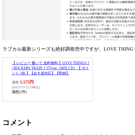
ラブカル最新シリーズも絶好調発売中ですが、LOVE THIN
【 レビュー 書いて 送料無料 】LOVE THINGS 2
/ ROCKERS TRAIN 1,575yen（MIX CD）【 ポイ
ント 5倍 】【あす楽対応】【即納】
1,575円
価格:
(2012/7/13 12:15時点)
感想(2件)
コメント