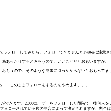
フォローしてみたら、フォローできませんとTwitterに注意
行為あったりするとおもうので、いいことだとおもいますが。
とおもうので、そのような制限に引っかからないとおもってま
あ、、このままフォローをするのをやめます、、、
ことができます。2,000ユーザーをフォローした段階で、後何
ォローされている数の割合によって決定されますが、割合は公開さ