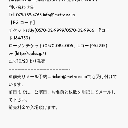
問い合わせ先
Tell 075-752-4765 info@metro.ne.jp
【PG コード】
チケットぴあ(0570-02-9999/0570-02-9966、Pコー
ド:184-759)
ローソンチケット(0570-084-005、Lコード:54235)
e+ (http://eplus.jp/)
にて10/20より発売
———————————————————–
※前売りメール予約→ticket@metro.ne.jpでも受け付けて
います。
前日までに、公演日、お名前と枚数を明記してメールし
て下さい。
前売料金で入場頂けます。