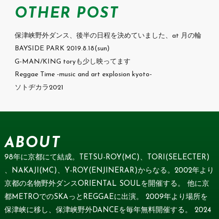
OTHER POST
保津峡野外ダンス、後半の日程を決めていました、at 月の輪
BAYSIDE PARK 2019.8.18(sun)
G-MAN/KING toryも少し映ってます
Reggae Time -music and art explosion kyoto-
ソトヂカラ2021
ABOUT
98年に京都にて結成。TETSU-ROY(MC)、TORI(SELECTER)
、NAKAJI(MC)、Y-ROY(ENJINERAR)からなる。2002年より
京都の名物野外ダンスORIENTAL SOULを開催する。 他に京
都METROでのSKAっとREGGAEに出演。 2009年より場所を
保津峡に移し、保津峡野外DANCEを毎年無料開催する。 2024