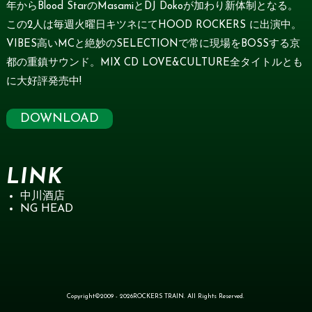
年からBlood StarのMasamiとDJ Dokoが加わり新体制となる。
この2人は毎週火曜日キツネにてHOOD ROCKERS に出演中。
VIBES高いMCと絶妙のSELECTIONで常に現場をBOSSする京
都の重鎮サウンド。MIX CD LOVE&CULTURE全タイトルとも
に大好評発売中!
DOWNLOAD
LINK
中川酒店
NG HEAD
Copyright©2009 - 2026ROCKERS TRAIN. All Rights Reserved.