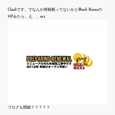
Clashです、でなんか情報載ってないかとBlack Boxxxの
HPみたら、え、、orz
ブログも閉鎖？？？？？