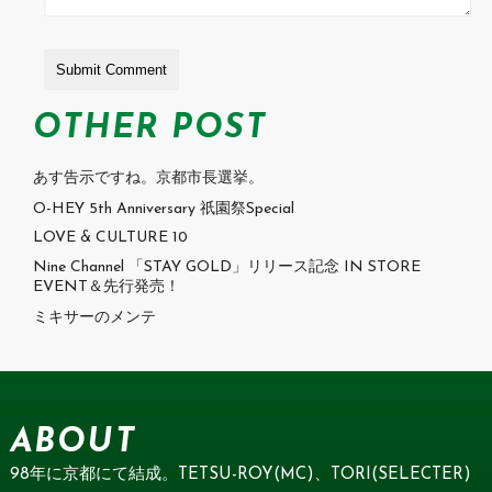
OTHER POST
あす告示ですね。京都市長選挙。
O-HEY 5th Anniversary 祇園祭Special
LOVE & CULTURE 10
Nine Channel 「STAY GOLD」リリース記念 IN STORE
EVENT＆先行発売！
ミキサーのメンテ
ABOUT
98年に京都にて結成。TETSU-ROY(MC)、TORI(SELECTER)