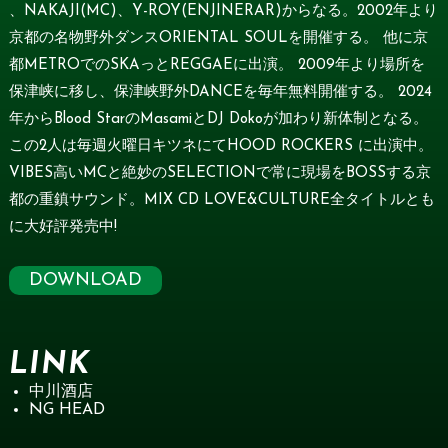
、NAKAJI(MC)、Y-ROY(ENJINERAR)からなる。2002年より
京都の名物野外ダンスORIENTAL SOULを開催する。 他に京
都METROでのSKAっとREGGAEに出演。 2009年より場所を
保津峡に移し、保津峡野外DANCEを毎年無料開催する。 2024
年からBlood StarのMasamiとDJ Dokoが加わり新体制となる。
この2人は毎週火曜日キツネにてHOOD ROCKERS に出演中。
VIBES高いMCと絶妙のSELECTIONで常に現場をBOSSする京
都の重鎮サウンド。MIX CD LOVE&CULTURE全タイトルとも
に大好評発売中!
DOWNLOAD
LINK
中川酒店
NG HEAD