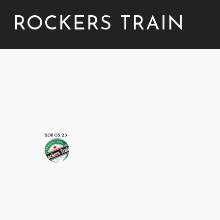
ROCKERS TRAIN
2011.05.23