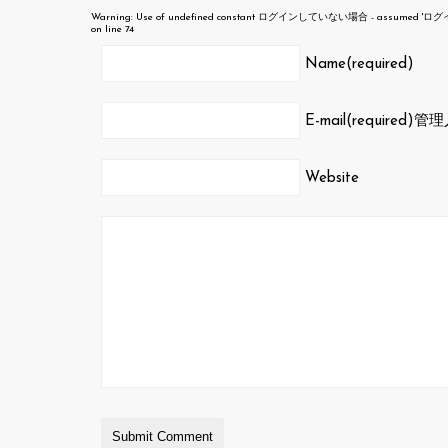
Warning
: Use of undefined constant ログインしていない場合 - assumed 'ログインして
on line
74
Name(required)
E-mail(required)
管理
Website