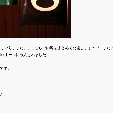
てまいりました、、こちらで内容をまとめて公開しますので、また
ら、KBSホールに搬入されました。
様です。
ん。