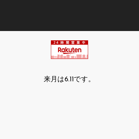
来月は6.11です。