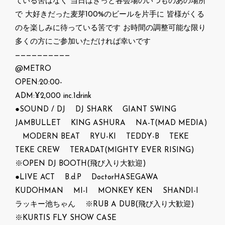
ている筈はなく 当日はきっと各会場のいつものあの場所
で 大好きだった麦芽100%のビールを片手に 皆様がくる
のを楽しみに待っている筈です お時間の調整可能な限り
多くの方にご参加いただければ幸いです
——————————
@METRO
OPEN:20:00-
ADM:¥2,000 inc.1drink
●SOUND / DJ DJ SHARK GIANT SWING
JAMBULLET KING ASHURA NA-T(MAD MEDIA)
MODERN BEAT RYU-KI TEDDY-B TEKE
TEKE CREW TERADAT(MIGHTY EVER RISING)
※OPEN DJ BOOTH(飛び入り大歓迎)
●LIVE ACT B.d.P DoctorHASEGAWA
KUDOHMAN MI-I MONKEY KEN SHANDI-I
ラッキー池ちゃん ※RUB A DUB(飛び入り大歓迎)
※KURTIS FLY SHOW CASE