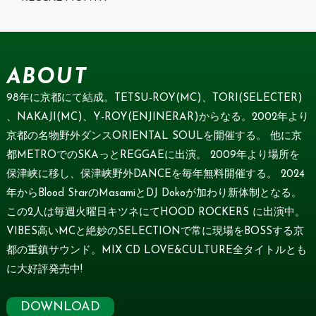
ABOUT
98年に京都にて結成。TETSU-ROY(MC)、TORI(SELECTER)
、NAKAJI(MC)、Y-ROY(ENJINERAR)からなる。2002年より
京都の名物野外ダンスORIENTAL SOULを開催する。 他に京
都METROでのSKAっとREGGAEに出演。 2009年より場所を
保津峡に移し、保津峡野外DANCEを毎年無料開催する。 2024
年からBlood StarのMasamiとDJ Dokoが加わり新体制となる。
この2人は毎週火曜日キツネにてHOOD ROCKERS に出演中。
VIBES高いMCと絶妙のSELECTIONで常に現場をBOSSする京
都の重鎮サウンド。MIX CD LOVE&CULTURE全タイトルとも
に大好評発売中!
DOWNLOAD