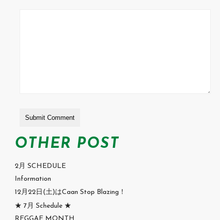
OTHER POST
2月 SCHEDULE
Information
12月22日(土)はCaan Stop Blazing！
★ 7月 Schedule ★
REGGAE MONTH