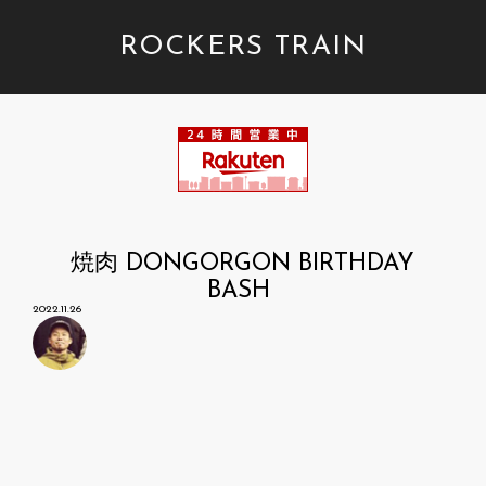
ROCKERS TRAIN
焼肉 DONGORGON BIRTHDAY
BASH
2022.11.26