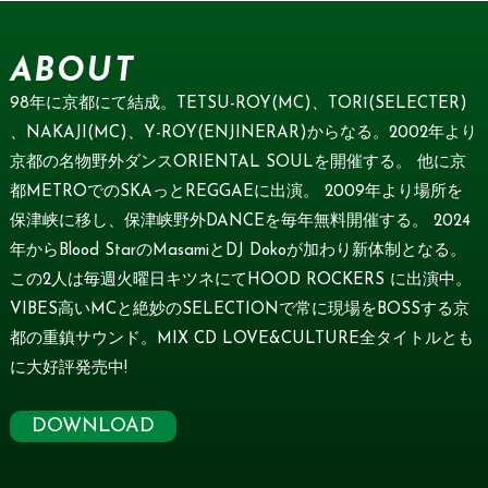
ABOUT
98年に京都にて結成。TETSU-ROY(MC)、TORI(SELECTER)
、NAKAJI(MC)、Y-ROY(ENJINERAR)からなる。2002年より
京都の名物野外ダンスORIENTAL SOULを開催する。 他に京
都METROでのSKAっとREGGAEに出演。 2009年より場所を
保津峡に移し、保津峡野外DANCEを毎年無料開催する。 2024
年からBlood StarのMasamiとDJ Dokoが加わり新体制となる。
この2人は毎週火曜日キツネにてHOOD ROCKERS に出演中。
VIBES高いMCと絶妙のSELECTIONで常に現場をBOSSする京
都の重鎮サウンド。MIX CD LOVE&CULTURE全タイトルとも
に大好評発売中!
DOWNLOAD