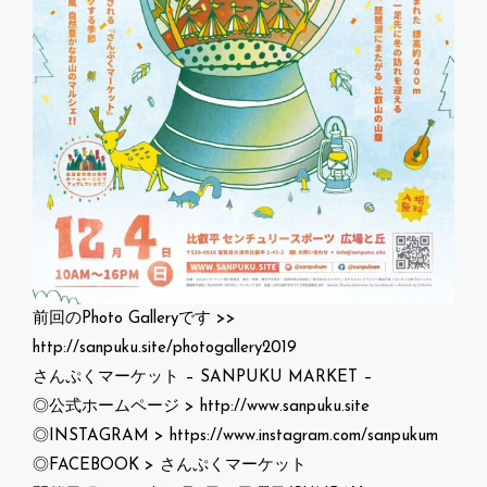
前回のPhoto Galleryです >>
http://sanpuku.site/photogallery2019
さんぷくマーケット – SANPUKU MARKET –
◎公式ホームページ > http://www.sanpuku.site
◎INSTAGRAM > https://www.instagram.com/sanpukum
◎FACEBOOK > さんぷくマーケット