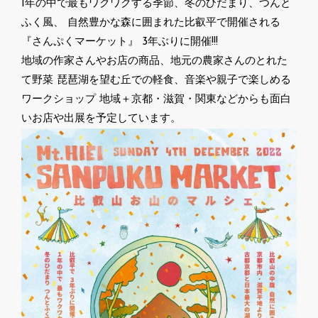
1年の中で最もワクワクする季節、冬のひだまり、つんと
ふく風、 自然豊かな森に囲まれた比叡平で開催される
『さんぷくマーケット』 3年ぶりに開催!!!
地域の作家さんやお店の商品、地元の農家さんのとれた
て野菜 琵琶湖を望む丘での軽食、音楽や親子で楽しめる
ワークショップ 地域＋京都・滋賀・関東などからも面白
いお店や出展を予定しています。