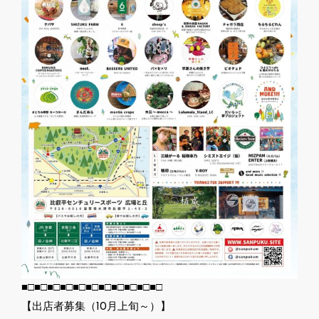
■□■□■□■□■□■□■□■□■□■□■□
【出店者募集（10月上旬～）】