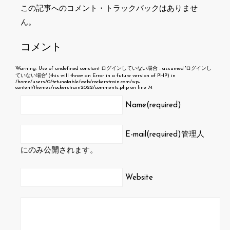
この記事へのコメント・トラックバックはありませ
ん。
コメント
Warning
: Use of undefined constant ログインしていない場合 - assumed 'ログインし
ていない場合' (this will throw an Error in a future version of PHP) in
/home/users/0/tetunotable/web/rockerstrain.com/wp-
content/themes/rockerstrain2022/comments.php
on line
74
Name(required)
E-mail(required)
管理人
にのみ公開されます。
Website