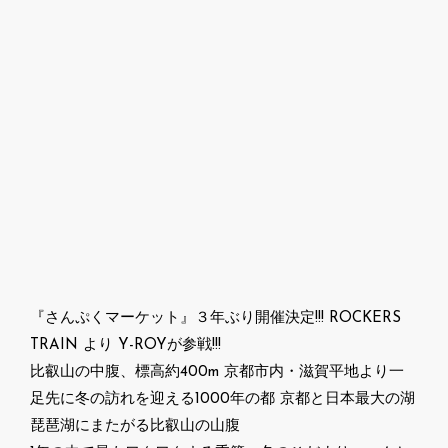
『さんぷくマーケット』３年ぶり開催決定!!! ROCKERS
TRAIN より Y-ROYが参戦!!!
比叡山の中腹、標高約400m 京都市内・滋賀平地より一
足先に冬の訪れを迎える1000年の都 京都と日本最大の湖
琵琶湖にまたがる比叡山の山腹