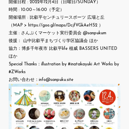
開催日程 : 2022年12月4日（日曜日/SUNDAY）
時間 : 10:00～16:00（予定）
開催場所 : 比叡平センチュリースポーツ 広場と丘
（MAP > https://goo.gl/maps/DcjfVGkAeHS2 ）
主催 : さんぷくマーケット実行委員会 @sanpukum
後援： 山中比叡平まちづくり学区協議会 ほか
協力：博多千年夜市 比叡平life 植威 BASSERS UNITED
ほか
Special Thanks：illustration by #inatakayuki Art Works by
#ZWorks
お問い合わせ：info@sanpuku.site