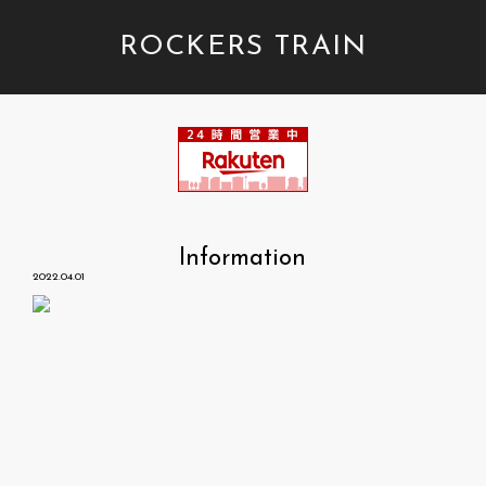
ROCKERS TRAIN
Information
2022.04.01