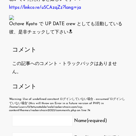
https://linkco.re/u5CAzqZz?lang=ja
Octave Kyoto で UP DATE crew としても活動している
彼、是非チェックして下さい🔝
コメント
この記事へのコメント・トラックバックはありませ
ん。
コメント
Warning
: Use of undefined constant ログインしていない場合 - assumed 'ログインし
ていない場合' (this will throw an Error in a future version of PHP) in
/home/users/0/tetunotable/web/rockerstrain.com/wp-
content/themes/rockerstrain2022/comments.php
on line
74
Name(required)