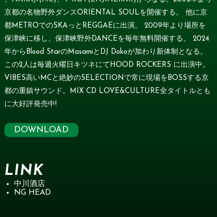
京都の名物野外ダンスORIENTAL SOULを開催する。 他に京
都METROでのSKAっとREGGAEに出演。 2009年より場所を
保津峡に移し、保津峡野外DANCEを毎年無料開催する。 2024
年からBlood StarのMasamiとDJ Dokoが加わり新体制となる。
この2人は毎週火曜日キツネにてHOOD ROCKERS に出演中。
VIBES高いMCと絶妙のSELECTIONで常に現場をBOSSする京
都の重鎮サウンド。MIX CD LOVE&CULTURE全タイトルとも
に大好評発売中!
DOWNLOAD
LINK
中川酒店
NG HEAD