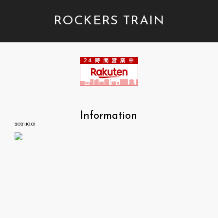
ROCKERS TRAIN
Information
2021.10.01