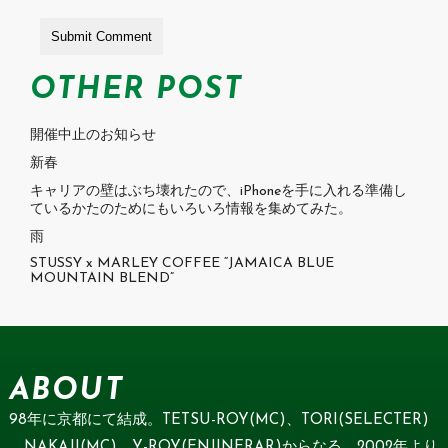
OTHER POST
開催中止のお知らせ
新春
キャリアの壁はぶち壊れたので、iPhoneを手に入れる準備し
ているかたのためにもいろいろ情報を集めてみた。
雨
STUSSY x MARLEY COFFEE “JAMAICA BLUE
MOUNTAIN BLEND”
ABOUT
98年に京都にて結成。TETSU-ROY(MC)、TORI(SELECTER)
、NAKAJI(MC)、Y-ROY(ENJINERAR)からなる。2002年より