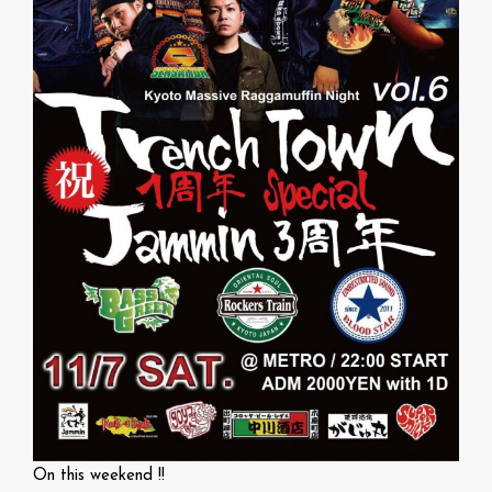
On this weekend !!