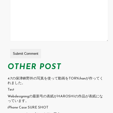
OTHER POST
4.7の保津峡野外の写真を使って動画をTORYchanが作ってく
れました。
Test
Webdesigningの最新号の表紙がHAROSHIの作品が表紙にな
っています。
iPhone Case SURE SHOT