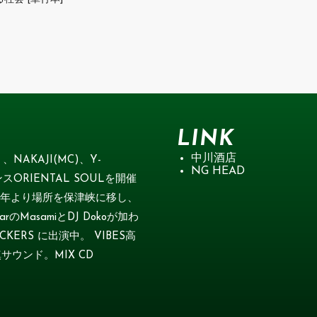
LINK
中川酒店
、NAKAJI(MC)、Y-
NG HEAD
スORIENTAL SOULを開催
009年より場所を保津峡に移し、
のMasamiとDJ Dokoが加わ
ERS に出演中。 VIBES高
サウンド。MIX CD