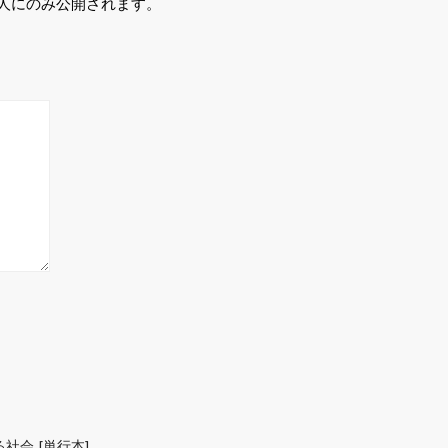
人にのみ公開されます。
社会 [単行本]