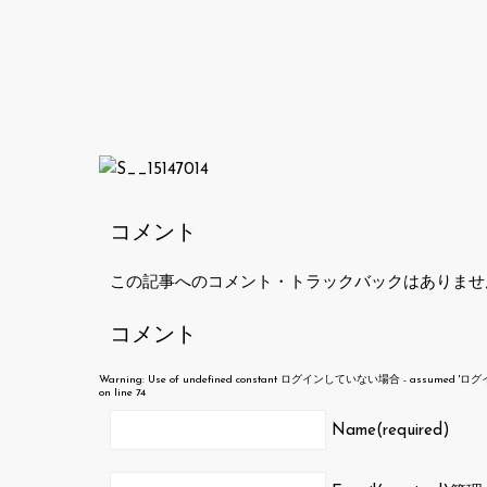
コメント
この記事へのコメント・トラックバックはありませ
コメント
Warning
: Use of undefined constant ログインしていない場合 - assumed 'ログインして
on line
74
Name(required)