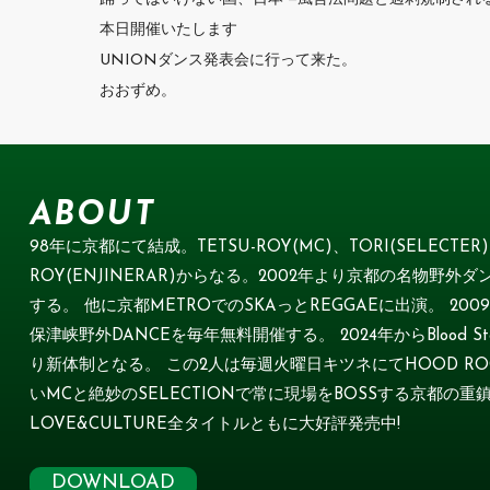
本日開催いたします
UNIONダンス発表会に行って来た。
おおずめ。
ABOUT
98年に京都にて結成。TETSU-ROY(MC)、TORI(SELECTER) 
ROY(ENJINERAR)からなる。2002年より京都の名物野外ダン
する。 他に京都METROでのSKAっとREGGAEに出演。 2
保津峡野外DANCEを毎年無料開催する。 2024年からBlood Star
り新体制となる。 この2人は毎週火曜日キツネにてHOOD ROCK
いMCと絶妙のSELECTIONで常に現場をBOSSする京都の重鎮
LOVE&CULTURE全タイトルともに大好評発売中!
DOWNLOAD