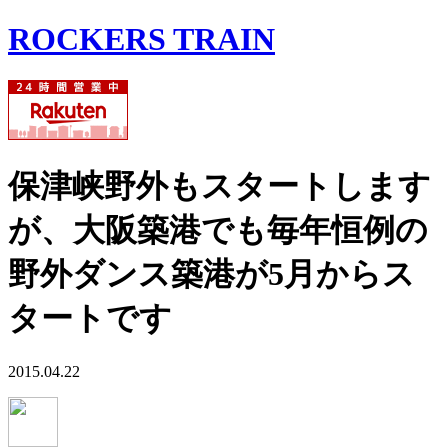
ROCKERS TRAIN
保津峡野外もスタートします
が、大阪築港でも毎年恒例の
野外ダンス築港が5月からス
タートです
2015.04.22