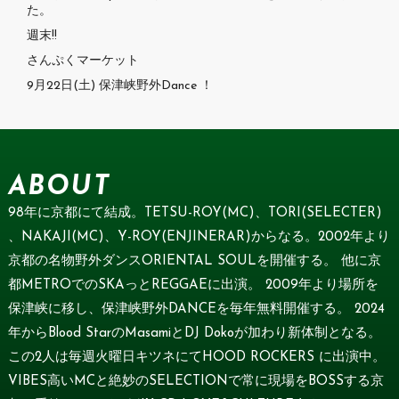
た。
週末!!
さんぷくマーケット
9月22日(土) 保津峡野外Dance ！
ABOUT
98年に京都にて結成。TETSU-ROY(MC)、TORI(SELECTER)
、NAKAJI(MC)、Y-ROY(ENJINERAR)からなる。2002年より
京都の名物野外ダンスORIENTAL SOULを開催する。 他に京
都METROでのSKAっとREGGAEに出演。 2009年より場所を
保津峡に移し、保津峡野外DANCEを毎年無料開催する。 2024
年からBlood StarのMasamiとDJ Dokoが加わり新体制となる。
この2人は毎週火曜日キツネにてHOOD ROCKERS に出演中。
VIBES高いMCと絶妙のSELECTIONで常に現場をBOSSする京