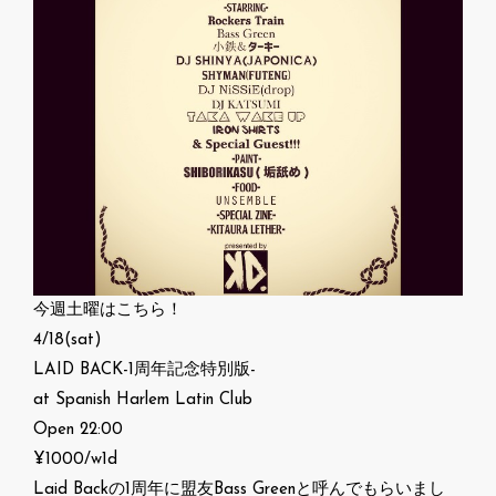
今週土曜はこちら！
4/18(sat)
LAID BACK-1周年記念特別版-
at Spanish Harlem Latin Club
Open 22:00
¥1000/w1d
Laid Backの1周年に盟友Bass Greenと呼んでもらいまし