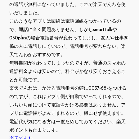
の通話が無料になっていました、これで楽天でんわを使
いだしました。
このようなアプリは回線は電話回線をつかっているの
で、通話に全く問題ありません、しかしsmarttalkや
050plusの場合電話番号が変わってしまし、友人や仕事関
係の人に電話しにくいので、電話番号が変わらない、楽
天でんわがおすすめです。
無料期間がおわってしまったのですが、普通のスマホの
通話料金よりは安いので、料金がかなり安くおさえるこ
とが可能です。
楽天でんわは、かける電話番号の頭に0037-68-をつける
のですが、これはアプリ側が自動でやってくれるので、
いちいち頭につけて電話をかける必要はありません、ア
プリに電話帳がよみこまれるので、機にせず使えます。
電話代が気になる方は一度ためしてみてください、楽天
ポイントもたまります。
楽天でんわ