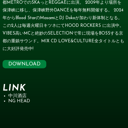
都METROでのSKAっとREGGAEに出演。 2009年より場所を
保津峡に移し、保津峡野外DANCEを毎年無料開催する。 2024
年からBlood StarのMasamiとDJ Dokoが加わり新体制となる。
この2人は毎週火曜日キツネにてHOOD ROCKERS に出演中。
VIBES高いMCと絶妙のSELECTIONで常に現場をBOSSする京
都の重鎮サウンド。MIX CD LOVE&CULTURE全タイトルとも
に大好評発売中!
DOWNLOAD
LINK
中川酒店
NG HEAD