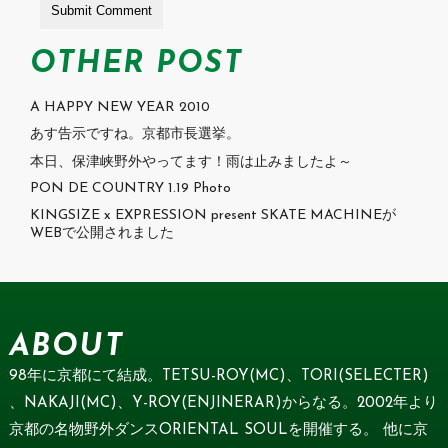
OTHER POST
A HAPPY NEW YEAR 2010
あす告示ですね。京都市長選挙。
本日、保津峡野外やってます！雨は止みましたよ～
PON DE COUNTRY 1.19 Photo
KINGSIZE x EXPRESSION present SKATE MACHINEが
WEBで公開されました
ABOUT
98年に京都にて結成。TETSU-ROY(MC)、TORI(SELECTER)
、NAKAJI(MC)、Y-ROY(ENJINERAR)からなる。2002年より
京都の名物野外ダンスORIENTAL SOULを開催する。 他に京