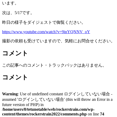
います。
次は、5/17です。
昨日の様子をダイジェストで御覧ください。
https://www.youtube.com/watch?v=9inYQNNV_oY
撮影の依頼も受けていますので、気軽にお問合せください。
コメント
この記事へのコメント・トラックバックはありません。
コメント
Warning
: Use of undefined constant ログインしていない場合 -
assumed 'ログインしていない場合' (this will throw an Error in a
future version of PHP) in
/home/users/0/tetunotable/web/rockerstrain.com/wp-
content/themes/rockerstrain2022/comments.php
on line
74