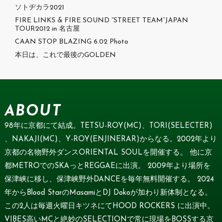
ソトヂカラ2021
FIRE LINKS & FIRE SOUND “STREET TEAM”JAPAN
TOUR2012 in 名古屋
CAAN STOP BLAZING 6.02 Photo
本日は、これで最後のGOLDEN
ABOUT
98年に京都にて結成。TETSU-ROY(MC)、TORI(SELECTER)
、NAKAJI(MC)、Y-ROY(ENJINERAR)からなる。2002年より
京都の名物野外ダンスORIENTAL SOULを開催する。 他に京
都METROでのSKAっとREGGAEに出演。 2009年より場所を
保津峡に移し、保津峡野外DANCEを毎年無料開催する。 2024
年からBlood StarのMasamiとDJ Dokoが加わり新体制となる。
この2人は毎週火曜日キツネにてHOOD ROCKERS に出演中。
VIBES高いMCと絶妙のSELECTIONで常に現場をBOSSする京