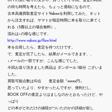
OFFの買い取りの安さや、持っていく手間、査定の時間
の待ち時間を考えたら、ちょっと億劫になるので、
古本高価買取査定サイトVabooを利用してみた、ネット
から注文すれば、ヤマトが指定時間に本を取りに来てく
れる（5冊以上の場合無料）。
流れは↓の様な感じです。
http://www.vaboo.jp/flow.html
本を出荷したら、査定を待つだけです。
で、査定が完了したら、結果がメールできます、、
↓メールの一部ですが、こんな感じでした。
今回お送り頂きました商品は ダンボール 1箱分 ございま
した。
買取可能点数は10点 査定金額『xxxxx円』
思っていたより、やすかったんですが、便利だし、
BOOK OFFの査定よりはましなのかとおもったけど、や
っぱり
どの本がどれだけの値段がついたのかの詳細が欲し