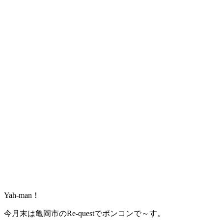
Yah-man！
今月末は亀岡市のRe-questでポンコンで～す。