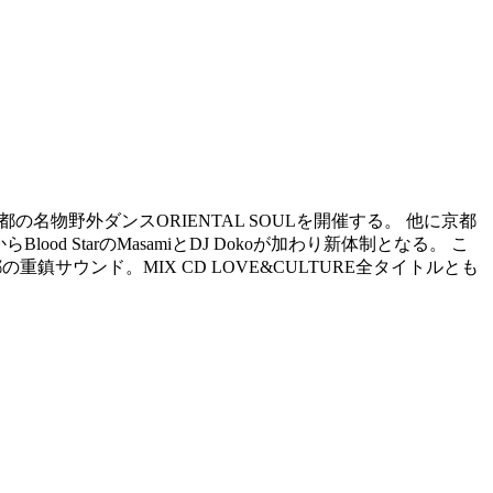
2年より京都の名物野外ダンスORIENTAL SOULを開催する。 他に京都
od StarのMasamiとDJ Dokoが加わり新体制となる。 こ
の重鎮サウンド。MIX CD LOVE&CULTURE全タイトルとも