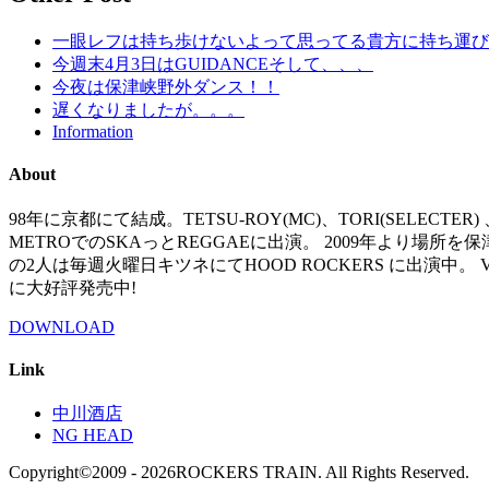
一眼レフは持ち歩けないよって思ってる貴方に持ち運びに便利
今週末4月3日はGUIDANCEそして、、、
今夜は保津峡野外ダンス！！
遅くなりましたが。。。
Information
About
98年に京都にて結成。TETSU-ROY(MC)、TORI(SELECTE
METROでのSKAっとREGGAEに出演。 2009年より場所を保津
の2人は毎週火曜日キツネにてHOOD ROCKERS に出演中。 V
に大好評発売中!
DOWNLOAD
Link
中川酒店
NG HEAD
Copyright©2009 - 2026ROCKERS TRAIN. All Rights Reserved.