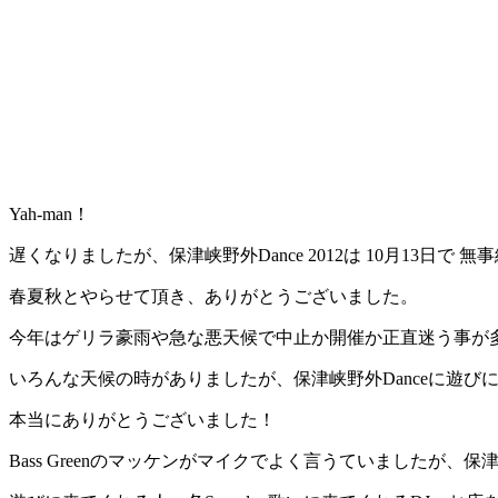
Yah-man！
遅くなりましたが、保津峡野外Dance 2012は 10月13日で 
春夏秋とやらせて頂き、ありがとうございました。
今年はゲリラ豪雨や急な悪天候で中止か開催か正直迷う事が
いろんな天候の時がありましたが、保津峡野外Danceに遊
本当にありがとうございました！
Bass Greenのマッケンがマイクでよく言うていましたが、保