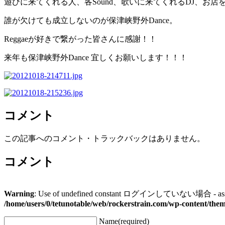
遊びに来てくれる人、各Sound、歌いに来てくれるDJ、お
誰が欠けても成立しないのが保津峡野外Dance。
Reggaeが好きで繋がった皆さんに感謝！！
来年も保津峡野外Dance 宜しくお願いします！！！
コメント
この記事へのコメント・トラックバックはありません。
コメント
Warning
: Use of undefined constant ログインしていない場合 - assum
/home/users/0/tetunotable/web/rockerstrain.com/wp-content/the
Name(required)