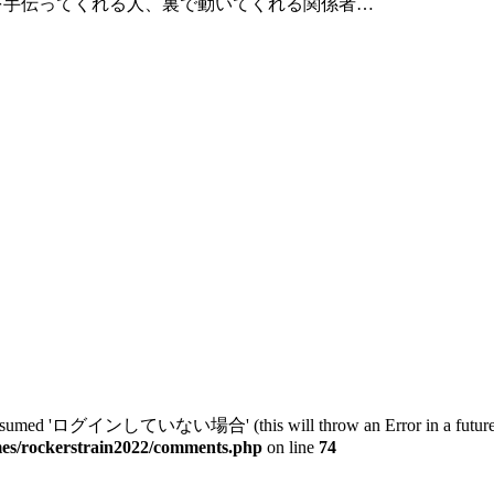
店を手伝ってくれる人、裏で動いてくれる関係者…
ed 'ログインしていない場合' (this will throw an Error in a future ve
mes/rockerstrain2022/comments.php
on line
74