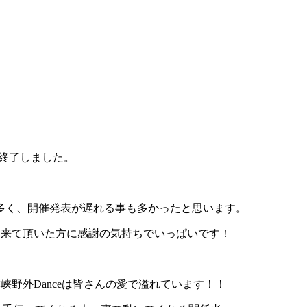
無事終了しました。
多く、開催発表が遅れる事も多かったと思います。
びに来て頂いた方に感謝の気持ちでいっぱいです！
津峡野外Danceは皆さんの愛で溢れています！！