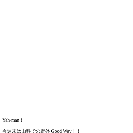
Yah-man！
今週末は山科での野外 Good Way！！