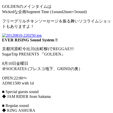
GOLDENのメインタイムは
Wickedな企画Segment Time (1sound2tune×5round)
フリーグリルチキンソーセージ＆振る舞いソコライムショッ
トもありますよ！
EVER RISING Sound System ‼
京都河原町今出川(出町柳)でREGGAE!!!
SugarTrip PRESENTS 『GOLDEN』
8月10日金曜日
＠SOCRATES (フレスコ地下、GRINDの奥）
OPEN:22:00〜
ADM:1500 with 1d
■ Special guests sound
◆ JAM RIDER from Saitama
■ Regular sound
◆ KING ASHURA