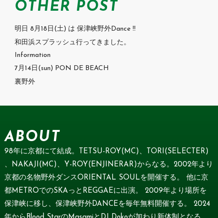
OTHER POST
明日 8月18日(土) は 保津峡野外Dance ‼
和田浜スプラッシュ行ってきました。
Information
7月14日(sun) PON DE BEACH
裏野外
ABOUT
98年に京都にて結成。TETSU-ROY(MC)、TORI(SELECTER)
、NAKAJI(MC)、Y-ROY(ENJINERAR)からなる。2002年より
京都の名物野外ダンスORIENTAL SOULを開催する。 他に京
都METROでのSKAっとREGGAEに出演。 2009年より場所を
保津峡に移し、保津峡野外DANCEを毎年無料開催する。 2024
年からBlood StarのMasamiとDJ Dokoが加わり新体制となる。