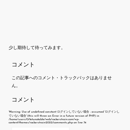
少し期待して待ってみます。
コメント
この記事へのコメント・トラックバックはありませ
ん。
コメント
Warning
: Use of undefined constant ログインしていない場合 - assumed 'ログインし
ていない場合' (this will throw an Error in a future version of PHP) in
/home/users/0/tetunotable/web/rockerstrain.com/wp-
content/themes/rockerstrain2022/comments.php
on line
74