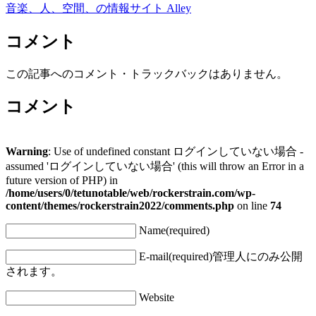
音楽、人、空間、の情報サイト Alley
コメント
この記事へのコメント・トラックバックはありません。
コメント
Warning
: Use of undefined constant ログインしていない場合 -
assumed 'ログインしていない場合' (this will throw an Error in a
future version of PHP) in
/home/users/0/tetunotable/web/rockerstrain.com/wp-
content/themes/rockerstrain2022/comments.php
on line
74
Name(required)
E-mail(required)
管理人にのみ公開
されます。
Website