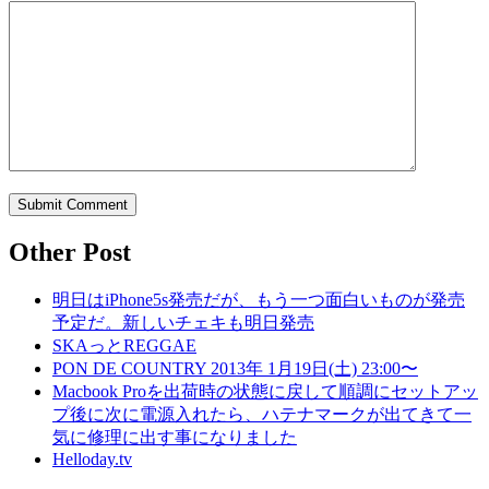
Other Post
明日はiPhone5s発売だが、もう一つ面白いものが発売
予定だ。新しいチェキも明日発売
SKAっとREGGAE
PON DE COUNTRY 2013年 1月19日(土) 23:00〜
Macbook Proを出荷時の状態に戻して順調にセットアッ
プ後に次に電源入れたら、ハテナマークが出てきて一
気に修理に出す事になりました
Helloday.tv