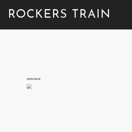
ROCKERS TRAIN
2012.02.01