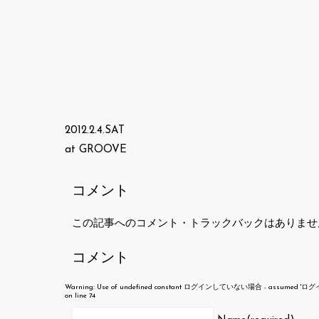
2012.2.4.SAT
at GROOVE
コメント
この記事へのコメント・トラックバックはありませ
コメント
Warning
: Use of undefined constant ログインしていない場合 - assumed 'ログインして
on line
74