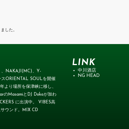
おきました。
LINK
中川酒店
、NAKAJI(MC)、Y-
NG HEAD
スORIENTAL SOULを開催
009年より場所を保津峡に移し、
のMasamiとDJ Dokoが加わ
ERS に出演中。 VIBES高
サウンド。MIX CD