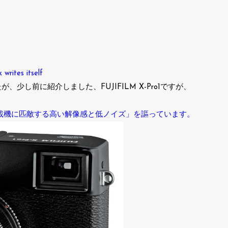
es itself
し前に紹介しました、FUJIFILM X-Pro1ですが、
搭載機に匹敵する高い解像感と低ノイズ」を謳っています。