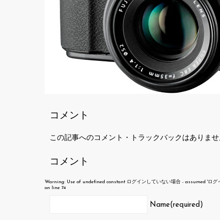
コメント
この記事へのコメント・トラックバックはありませ
コメント
Warning
: Use of undefined constant ログインしていない場合 - assumed 'ログインして
on line
74
Name(required)