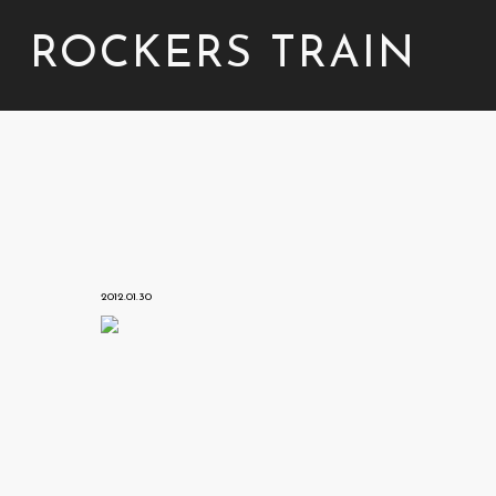
ROCKERS TRAIN
2012.01.30