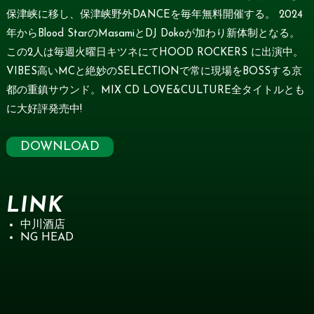
保津峡に移し、保津峡野外DANCEを毎年無料開催する。 2024
年からBlood StarのMasamiとDJ Dokoが加わり新体制となる。
この2人は毎週火曜日キツネにてHOOD ROCKERS に出演中。
VIBES高いMCと絶妙のSELECTIONで常に現場をBOSSする京
都の重鎮サウンド。MIX CD LOVE&CULTURE全タイトルとも
に大好評発売中!
DOWNLOAD
LINK
中川酒店
NG HEAD