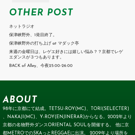
OTHER POST
ネットラジオ
保津峡野外、1発目終了。
保津峡野外の打ち上げ at マダック亭
来週の金曜日は、レゲエ好きには嬉しい悩み？？京都でレゲ
エダンスが３つもあります。
BACK of Alley、今夜25:00-26:00
ABOUT
98年に京都にて結成。TETSU-ROY(MC)、TORI(SELECTER)
、NAKAJI(MC)、Y-ROY(ENJINERAR)からなる。2002年より
京都の名物野外ダンスORIENTAL SOULを開催する。 他に京
都METROでのSKAっとREGGAEに出演。 2009年より場所を