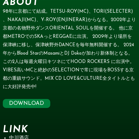
ABOUT
98年に京都にて結成。TETSU-ROY(MC)、TORI(SELECTER)
、NAKAJI(MC)、Y-ROY(ENJINERAR)からなる。2002年より
京都の名物野外ダンスORIENTAL SOULを開催する。 他に京
都METROでのSKAっとREGGAEに出演。 2009年より場所を
保津峡に移し、保津峡野外DANCEを毎年無料開催する。 2024
年からBlood StarのMasamiとDJ Dokoが加わり新体制となる。
この2人は毎週火曜日キツネにてHOOD ROCKERS に出演中。
VIBES高いMCと絶妙のSELECTIONで常に現場をBOSSする京
都の重鎮サウンド。MIX CD LOVE&CULTURE全タイトルとも
に大好評発売中!
DOWNLOAD
LINK
中川酒店