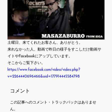
土曜日、来てくれたお客さん、ありがとう。
来れなかった人、動画で昨日の様子をすこしだけ動画サ
イトやFacebookにアップしています。
そこからご覧下さい。
https://www.facebook.com/video/video.php?
v=2264440696466&oid=177914445584798
コメント
この記事へのコメント・トラックバックはありませ
ん。