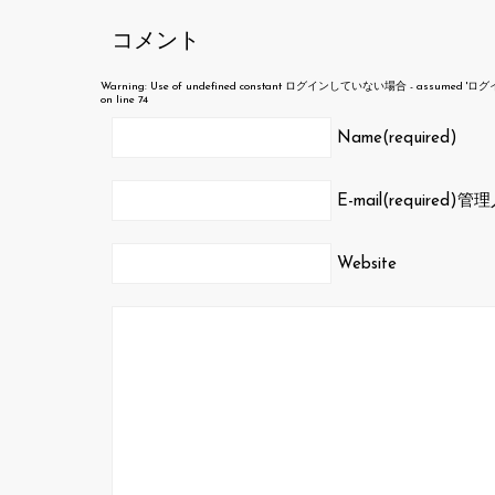
コメント
Warning
: Use of undefined constant ログインしていない場合 - assumed 'ログインして
on line
74
Name(required)
E-mail(required)
管理
Website