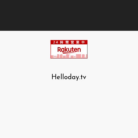
Helloday.tv