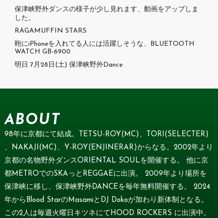
保津峡野外ダンスの様子が少し見れます、動画をアップしま
した。
RAGAMUFFIN STARS
鞄にiPhoneを入れてる人には活躍しそうな、BLUETOOTH
WATCH GB-6900
明日 7月28日(土) 保津峡野外Dance
ABOUT
98年に京都にて結成。TETSU-ROY(MC)、TORI(SELECTER)
、NAKAJI(MC)、Y-ROY(ENJINERAR)からなる。2002年より
京都の名物野外ダンスORIENTAL SOULを開催する。 他に京
都METROでのSKAっとREGGAEに出演。 2009年より場所を
保津峡に移し、保津峡野外DANCEを毎年無料開催する。 2024
年からBlood StarのMasamiとDJ Dokoが加わり新体制となる。
この2人は毎週火曜日キツネにてHOOD ROCKERS に出演中。